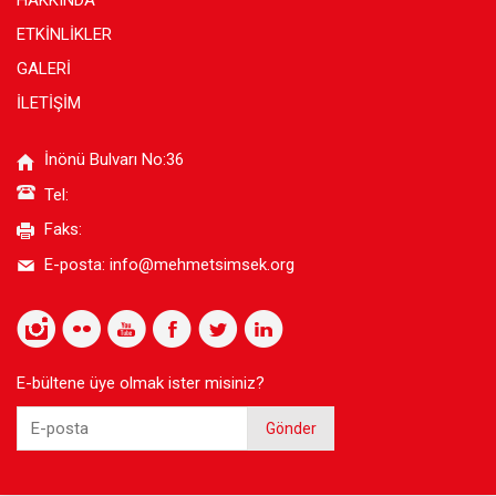
HAKKINDA
ETKİNLİKLER
GALERİ
İLETİŞİM
İnönü Bulvarı No:36
Tel:
Faks:
E-posta:
info@mehmetsimsek.org
E-bültene üye olmak ister misiniz?
Gönder